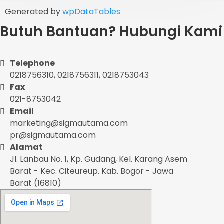
Generated by
wpDataTables
Butuh Bantuan? Hubungi Kami
Telephone
0218756310, 0218756311, 0218753043
Fax
021-8753042
Email
marketing@sigmautama.com
pr@sigmautama.com
Alamat
Jl. Lanbau No. 1, Kp. Gudang, Kel. Karang Asem
Barat - Kec. Citeureup. Kab. Bogor - Jawa
Barat (16810)