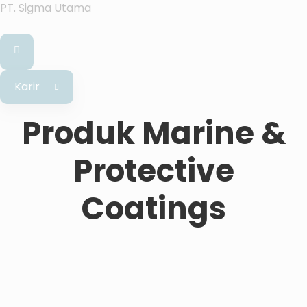
PT. Sigma Utama
Karir
Produk Marine &
Protective
Coatings