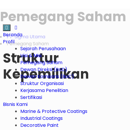
Pemegang Saham
Beranda
PT. Sigma Utama
Profil
Pemegang Saham
Sejarah Perusahaan
Struktur
Visi & Misi
Pemegang Saham
Kepemilikan
Dewan Direksi (BoD)
Dewan Komisaris (BoC)
Struktur Organisasi
Kerjasama Penelitian
Sertifikasi
Bisnis Kami
Marine & Protective Coatings
Industrial Coatings
Decorative Paint