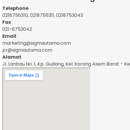
Telephone
0218756310, 0218756311, 0218753043
Fax
021-8753042
Email
marketing@sigmautama.com
pr@sigmautama.com
Alamat
Jl. Lanbau No. 1, Kp. Gudang, Kel. Karang Asem Barat - K