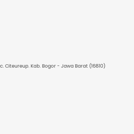
ec. Citeureup. Kab. Bogor - Jawa Barat (16810)