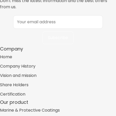
Don't miss the latest information and the best offers
from us.
Company
Home
Company History
Vision and mission
Share Holders
Certification
Our product
Marine & Protective Coatings