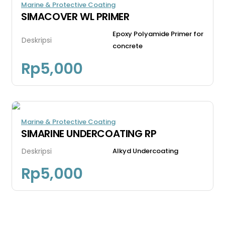
Marine & Protective Coating
SIMACOVER WL PRIMER
Epoxy Polyamide Primer for
Deskripsi
concrete
Rp
5,000
Marine & Protective Coating
SIMARINE UNDERCOATING RP
Deskripsi
Alkyd Undercoating
Rp
5,000