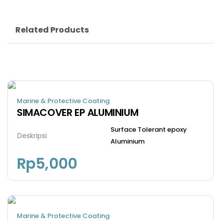
Related Products
Marine & Protective Coating
SIMACOVER EP ALUMINIUM
Surface Tolerant epoxy
Deskripsi
Aluminium
Rp
5,000
Marine & Protective Coating