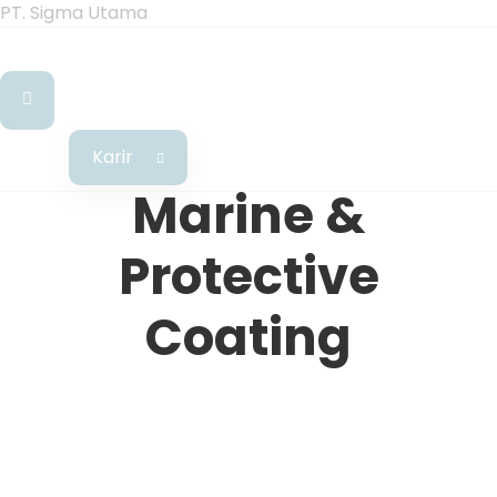
PT. Sigma Utama
Karir
Marine &
Protective
Coating