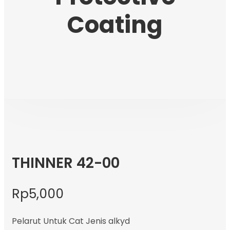
Coating
THINNER 42-00
Rp
5,000
Pelarut Untuk Cat Jenis alkyd