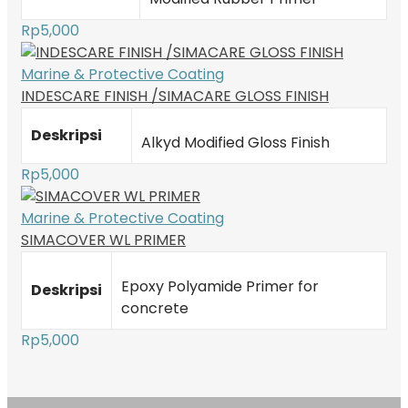
Rp
5,000
Marine & Protective Coating
INDESCARE FINISH /SIMACARE GLOSS FINISH
Deskripsi
Alkyd Modified Gloss Finish
Rp
5,000
Marine & Protective Coating
SIMACOVER WL PRIMER
Epoxy Polyamide Primer for
Deskripsi
concrete
Rp
5,000