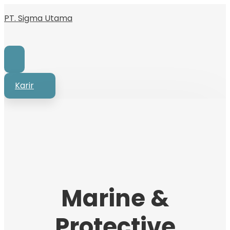
PT. Sigma Utama
Karir
Marine &
Protective